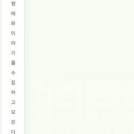
형
태
와
이
야
기
를
수
집
하
고
모
은
다