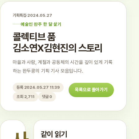
기획특집
·
2024.05.27
예술인 완주 한 달 살기
콜렉티브 품
김소연X김현진의 스토리
마을과 사람, 계절과 공동체의 시간을 깊이 있게 기록
하는 완두콩의 기획 기사 모음입니다.
등록 2024.05.27 11:39
목록으로 돌아가기
조회 2,711
댓글 0
같이 읽기