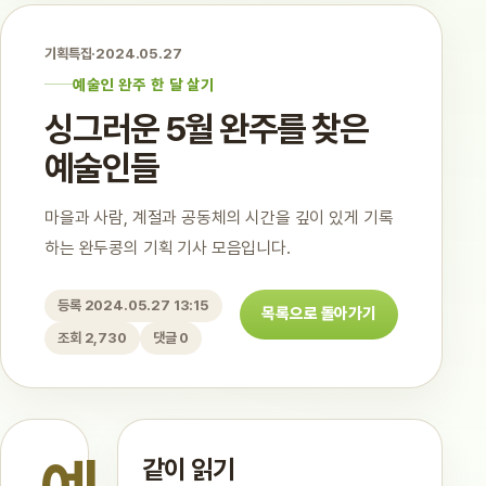
기획특집
·
2024.05.27
예술인 완주 한 달 살기
싱그러운 5월 완주를 찾은
예술인들
마을과 사람, 계절과 공동체의 시간을 깊이 있게 기록
하는 완두콩의 기획 기사 모음입니다.
등록 2024.05.27 13:15
목록으로 돌아가기
조회 2,730
댓글 0
같이 읽기