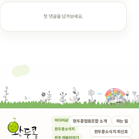
첫 댓글을 남겨보세요.
미디어공동체
완두콩협동조합 소개
하는 일
완두콩소식지
완두콩소식지 최신호
완주 마을이야기