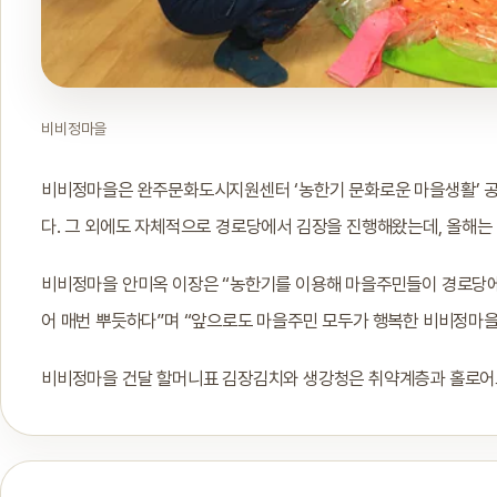
비비정마을
비비정마을은 완주문화도시지원센터 ‘농한기 문화로운 마을생활’ 공모
다. 그 외에도 자체적으로 경로당에서 김장을 진행해왔는데, 올해는
비비정마을 안미옥 이장은 “농한기를 이용해 마을주민들이 경로당에 
어 매번 뿌듯하다”며 “앞으로도 마을주민 모두가 행복한 비비정마을
비비정마을 건달 할머니표 김장김치와 생강청은 취약계층과 홀로어르