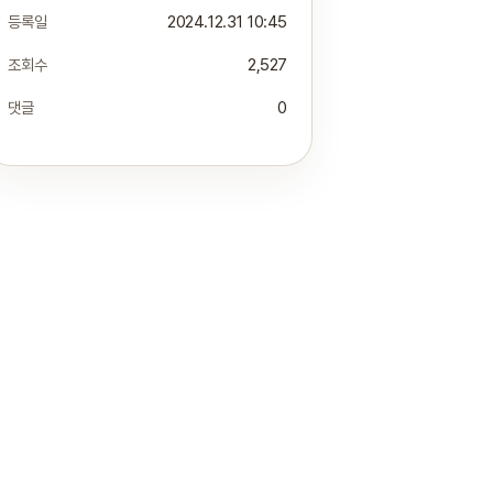
등록일
2024.12.31 10:45
조회수
2,527
댓글
0