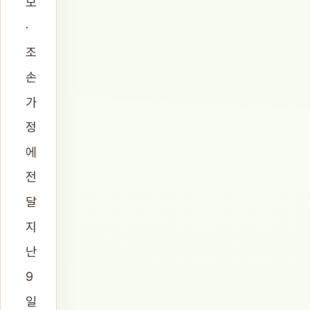
모
·
조
손
가
정
에
전
달
지
난
9
일