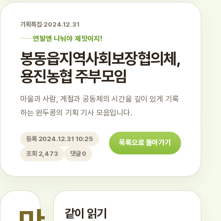
기획특집
·
2024.12.31
연말엔 나눠야 제맛이지!
봉동읍지역사회보장협의체,
용진농협 주부모임
마을과 사람, 계절과 공동체의 시간을 깊이 있게 기록
하는 완두콩의 기획 기사 모음입니다.
등록 2024.12.31 10:25
목록으로 돌아가기
조회 2,473
댓글 0
같이 읽기