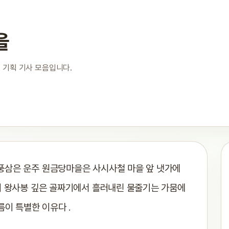
을
 기획 기사 모음입니다.
풍삼은 운주 원금당마을은 사시사철 마을 앞 냇가에
의 왕사봉 깊은 골짜기에서 흘러내린 물줄기는 가뭄에
름이 특별한 이유다 .