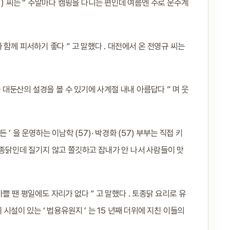
 ) 씨는 “ 주말마다 캠핑을 다니는 편인데 여름엔 주로 운주계
 함께 피서하기 좋다 ” 고 말했다 . 대전에서 온 전영규 씨는
는 대둔산의 설경을 볼 수 있기에 사계절 내내 아름답다 ” 며 웃
’ 을 운영하는 이남학 (57)· 박경화 (57) 부부는 직접 키
토종닭인데 질기지 않고 쫄깃하고 잡내가 안 나서 사람들이 맛
쁠 땐 평일에도 자리가 없다 ” 고 말했다 . 토종닭 요리로 유
시설이 있는 ‘ 법용유원지 ’ 는 15 년째 더위에 지친 이들의