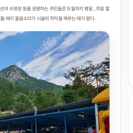
션과 수영장 등을 운영하는 주민들은 9 월까지 평일 , 주말 할
람들 매미 울음소리가 시골의 적막을 깨우는 때가 왔다 .