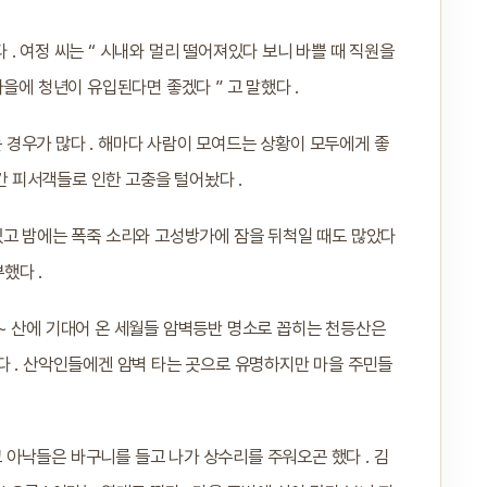
다 . 여정 씨는 “ 시내와 멀리 떨어져있다 보니 바쁠 때 직원을
을에 청년이 유입된다면 좋겠다 ” 고 말했다 .
경우가 많다 . 해마다 사람이 모여드는 상황이 모두에게 좋
그간 피서객들로 인한 고충을 털어놨다 .
있고 밤에는 폭죽 소리와 고성방가에 잠을 뒤척일 때도 많았다
했다 .
~ 산에 기대어 온 세월들 암벽등반 명소로 꼽히는 천등산은
다 . 산악인들에겐 암벽 타는 곳으로 유명하지만 마을 주민들
아낙들은 바구니를 들고 나가 상수리를 주워오곤 했다 . 김