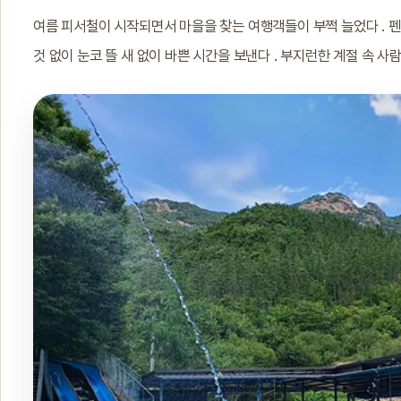
여름 피서철이 시작되면서 마을을 찾는 여행객들이 부쩍 늘었다 . 펜
것 없이 눈코 뜰 새 없이 바쁜 시간을 보낸다 . 부지런한 계절 속 사