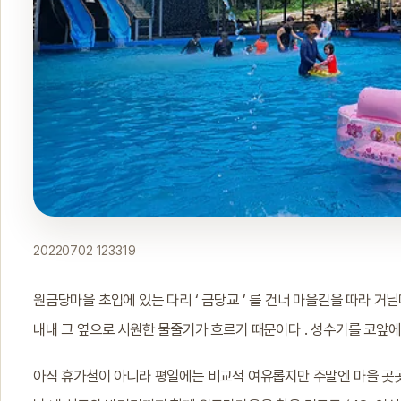
20220702 123319
원금당마을 초입에 있는 다리 ‘ 금당교 ’ 를 건너 마을길을 따라 거
내내 그 옆으로 시원한 물줄기가 흐르기 때문이다 . 성수기를 코앞에
아직 휴가철이 아니라 평일에는 비교적 여유롭지만 주말엔 마을 곳곳이