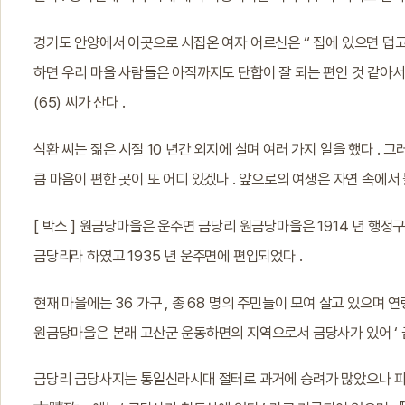
경기도 안양에서 이곳으로 시집온 여자 어르신은 “ 집에 있으면 덥고
하면 우리 마을 사람들은 아직까지도 단합이 잘 되는 편인 것 같아서
(65) 씨가 산다 .
석환 씨는 젊은 시절 10 년간 외지에 살며 여러 가지 일을 했다 . 
큼 마음이 편한 곳이 또 어디 있겠나 . 앞으로의 여생은 자연 속에서 
[ 박스 ] 원금당마을은 운주면 금당리 원금당마을은 1914 년 행정구
금당리라 하였고 1935 년 운주면에 편입되었다 .
현재 마을에는 36 가구 , 총 68 명의 주민들이 모여 살고 있으며 연
원금당마을은 본래 고산군 운동하면의 지역으로서 금당사가 있어 ‘ 금당 
금당리 금당사지는 통일신라시대 절터로 과거에 승려가 많았으나 파