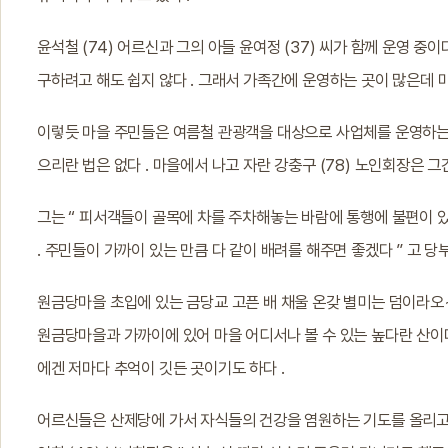
윤석철 (74) 어르신과 그의 아들 윤여정 (37) 씨가 함께 운영 중이
구하려고 해도 쉽지 않다 . 그래서 가족간에 운영하는 곳이 많은데 마
이렇듯 마을 주민들은 여름철 관광객을 대상으로 사업체를 운영하는 
으리란 법은 없다 . 마을에서 나고 자란 강충구 (78) 노인회장은 
그는 “ 피서객들이 골목에 차를 주차해놓는 바람에 통행에 불편이 
. 주민들이 가까이 있는 만큼 다 같이 배려를 해주면 좋겠다 ” 고 당부
원금당마을 초입에 있는 금당교 고픈 배 채울 온갖 별미는 덤이라오
원금당마을과 가까이에 있어 마을 어디서나 볼 수 있는 높다란 산이
에겐 저마다 추억이 깃든 곳이기도 하다 .
어르신들은 산제당에 가서 자식들의 건강을 염원하는 기도를 올리고 