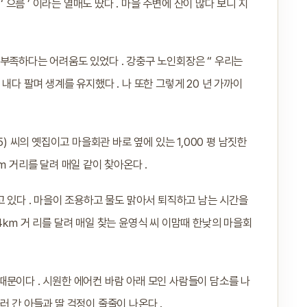
‘ 으름 ’ 이라는 열매도 땄다 . 마을 주변에 산이 많다 보니 지
부족하다는 어려움도 있었다 . 강충구 노인회장은 “ 우리는
내다 팔며 생계를 유지했다 . 나 또한 그렇게 20 년 가까이
5) 씨의 옛집이고 마을회관 바로 옆에 있는 1,000 평 남짓한
㎞ 거리를 달려 매일 같이 찾아온다 .
고 있다 . 마을이 조용하고 물도 맑아서 퇴직하고 남는 시간을
4㎞ 거 리를 달려 매일 찾는 윤영식 씨 이맘때 한낮의 마을회
문이다 . 시원한 에어컨 바람 아래 모인 사람들이 담소를 나
 간 아들과 딸 걱정이 줄줄이 나온다 .