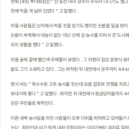
연화 (49) 부녀회장은 “ 산 능선 따라 상수리 주우러 다니기도 했고 
천에 먹을 게 널려 있었다 ” 고 말했다 .
마을 사람들은 산지에서 먹을 것을 얻기도 했지만 논밭을 일굴 땅이 
논밭이 부족해서 대농이 없는 대신 산에 감 농사를 지어서 큰 도시에 
외지 생활을 했다 ” 고 말했다 .
마을 골목 끝에 빨간색 우체통이 보였다 . 그 뒤편의 집은 윤영식 (6
밭도 그가 소유하고 있다 . 그는 퇴직한 뒤 대전에서 운주까지 44 
영식 씨는 “ 옥수수랑 고추 농사를 짓는데 요즘 잡초와 전쟁을 치르
보내기에 좋다 ” 고 말했다 . 퇴직한 뒤 대전에서 원금당마을까지 4
관은 주민들로 북적인다 .
이른 새벽 농사일을 마친 사람들이 오후 더위를 피하려고 모여들기 때
눈다 . 장마인데 비가 적게 내려 걱정이라는 이야기부터 외지로 일하러