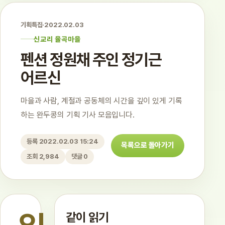
기획특집
·
2022.02.03
신교리 율곡마을
펜션 정원채 주인 정기근
어르신
마을과 사람, 계절과 공동체의 시간을 깊이 있게 기록
하는 완두콩의 기획 기사 모음입니다.
등록 2022.02.03 15:24
목록으로 돌아가기
조회 2,984
댓글 0
같이 읽기