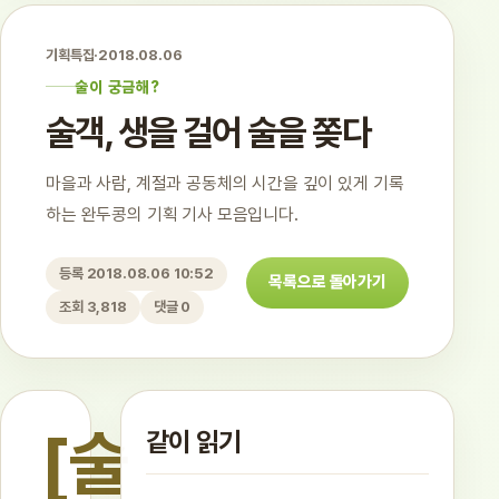
기획특집
·
2018.08.06
술이 궁금해?
술객, 생을 걸어 술을 쫒다
마을과 사람, 계절과 공동체의 시간을 깊이 있게 기록
하는 완두콩의 기획 기사 모음입니다.
등록 2018.08.06 10:52
목록으로 돌아가기
조회 3,818
댓글 0
[술
같이 읽기