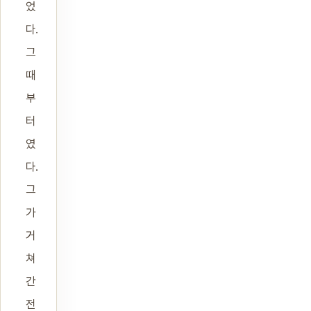
었
다.
그
때
부
터
였
다.
그
가
거
쳐
간
전