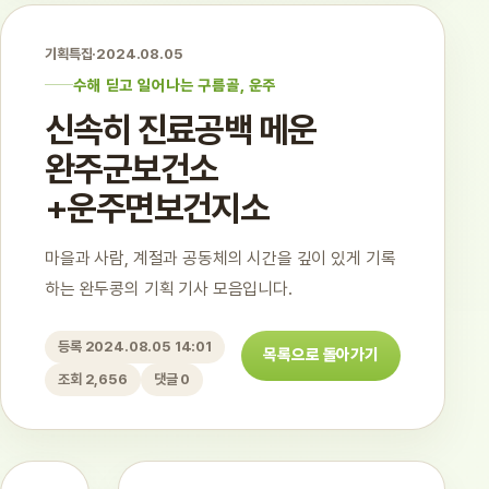
기획특집
·
2024.08.05
수해 딛고 일어나는 구름골, 운주
신속히 진료공백 메운
완주군보건소
+운주면보건지소
마을과 사람, 계절과 공동체의 시간을 깊이 있게 기록
하는 완두콩의 기획 기사 모음입니다.
등록 2024.08.05 14:01
목록으로 돌아가기
조회 2,656
댓글 0