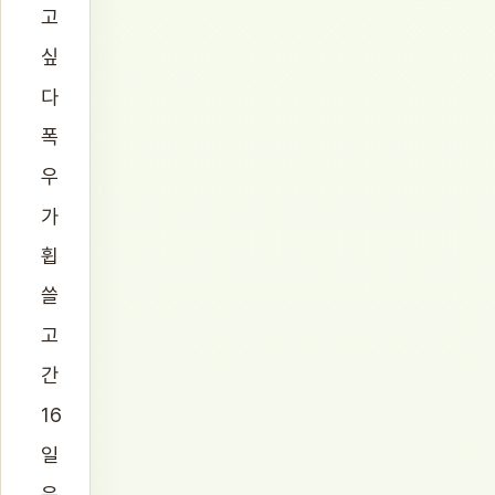
고
싶
다
폭
우
가
휩
쓸
고
간
16
일
운