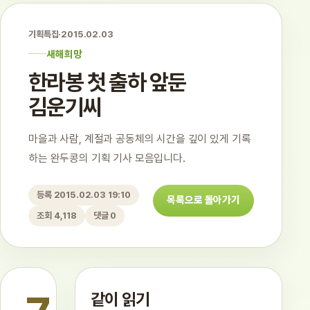
기획특집
·
2015.02.03
새해희망
한라봉 첫 출하 앞둔
김운기씨
마을과 사람, 계절과 공동체의 시간을 깊이 있게 기록
하는 완두콩의 기획 기사 모음입니다.
등록 2015.02.03 19:10
목록으로 돌아가기
조회 4,118
댓글 0
같이 읽기