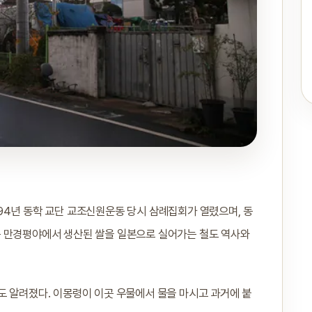
94년 동학 교단 교조신원운동 당시 삼례집회가 열렸으며, 동
는 만경평야에서 생산된 쌀을 일본으로 실어가는 철도 역사와
도 알려졌다. 이몽령이 이곳 우물에서 물을 마시고 과거에 붙