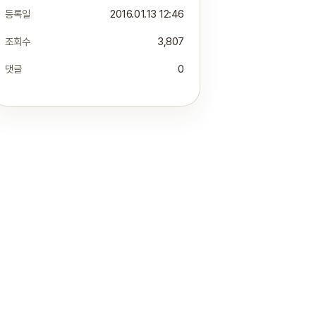
등록일
2016.01.13 12:46
조회수
3,807
댓글
0