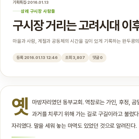
기획특집
·
2016.01.13
삼례 구시장 사람들
구시장 거리는 고려시대 이후
마을과 사람, 계절과 공동체의 시간을 깊이 있게 기록하는 완두콩의
등록 2016.01.13 12:46
조회 3,807
댓글 0
옛
마방자리였던 동부교회. 역참로는 가인, 후정, 곰
과거를 치루기 위해 가는 길로 구길이라고 불렀다.
자리였다. 말을 세워 놓는 마역도 있었던 것으로 알려진다.