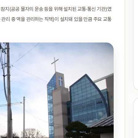
지(공공 물자의 운송 등을 위해 설치된 교통·통신 기관)였
 관리 중 역을 관리하는 직책)이 설치돼 있을 만큼 주요 교통