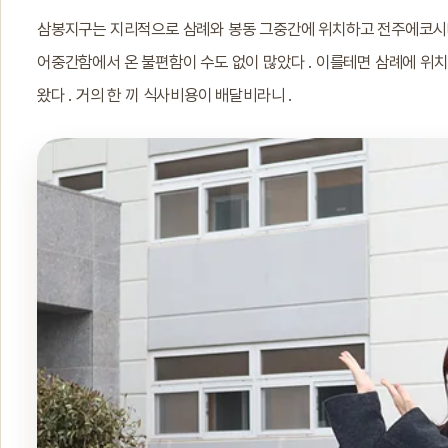
삼봉지구는 지리적으로 삼례와 봉동 그중간에 위치하고 전주에코시티
어중간함에서 온 불편함이 수도 없이 많았다 . 이를테면 삼례에 위치
왔다 . 거의 한 끼 식사비용이 배달비라니 .