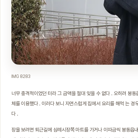
IMG 8283
너무 충격적이었던 터라 그 금액을 절대 잊을 수 없다 . 오히려 봉
체를 이용했다 . 이러다 보니 자연스럽게 집에서 요리를 해먹 는 경
다 .
장을 보려면 퇴근길에 삼례시장쪽 마트를 가거나 이따금씩 봉동읍내