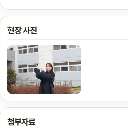
현장 사진
첨부자료