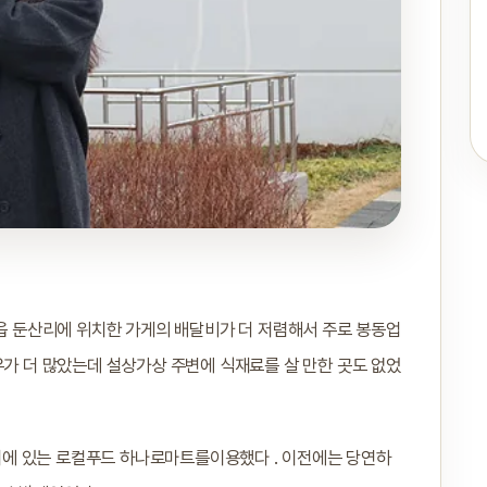
동읍 둔산리에 위치한 가게의 배달비가 더 저렴해서 주로 봉동업
우가 더 많았는데 설상가상 주변에 식재료를 살 만한 곳도 없었
에 있는 로컬푸드 하나로마트를이용했다 . 이전에는 당연하