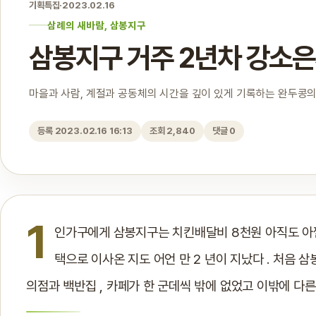
기획특집
·
2023.02.16
삼례의 새바람, 삼봉지구
삼봉지구 거주 2년차 강소
마을과 사람, 계절과 공동체의 시간을 깊이 있게 기록하는 완두콩의
등록 2023.02.16 16:13
조회 2,840
댓글 0
1
인가구에게 삼봉지구는 치킨배달비 8천원 아직도 아
택으로 이사온 지도 어언 만 2 년이 지났다 . 처음 
의점과 백반집 , 카페가 한 군데씩 밖에 없었고 이밖에 다른