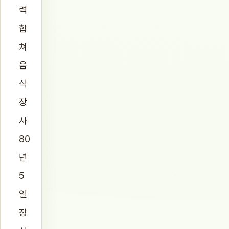
력
합
쳐
음
식
장
사
80
년
5
일
장