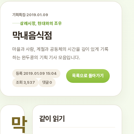
기획특집
·
2019.01.09
삼례시장, 현대와의 조우
막내음식점
마을과 사람, 계절과 공동체의 시간을 깊이 있게 기록
하는 완두콩의 기획 기사 모음입니다.
등록 2019.01.09 15:04
목록으로 돌아가기
조회 3,537
댓글 0
막
같이 읽기