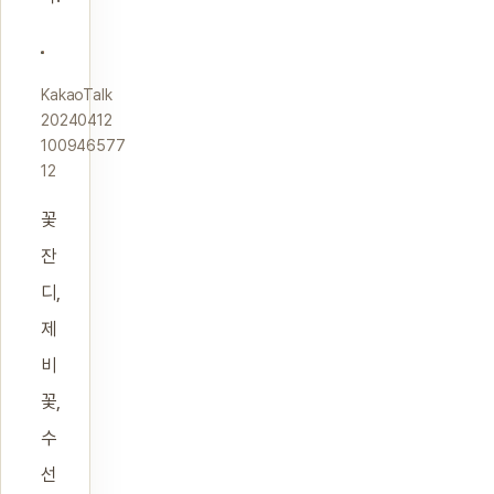
KakaoTalk
20240412
100946577
12
꽃
잔
디,
제
비
꽃,
수
선