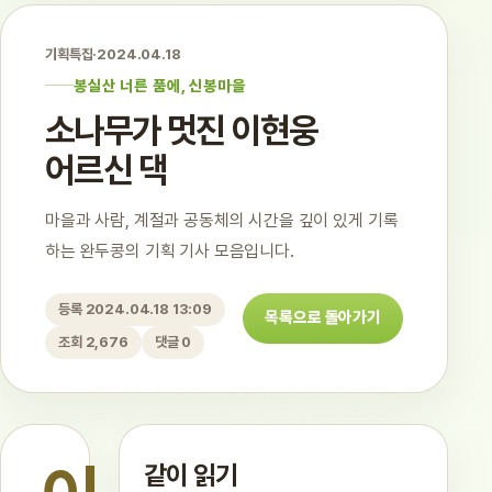
기획특집
·
2024.04.18
봉실산 너른 품에, 신봉마을
소나무가 멋진 이현웅
어르신 댁
마을과 사람, 계절과 공동체의 시간을 깊이 있게 기록
하는 완두콩의 기획 기사 모음입니다.
등록 2024.04.18 13:09
목록으로 돌아가기
조회 2,676
댓글 0
같이 읽기