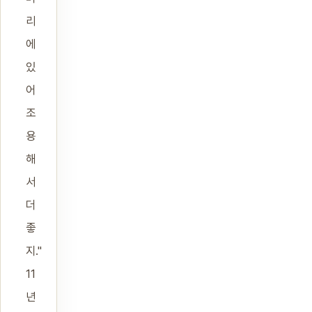
리
에
있
어
조
용
해
서
더
좋
지."
11
년