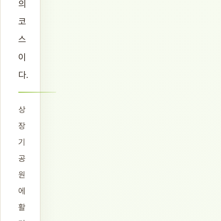
의
코
스
이
다.
상
장
기
공
원
에
활