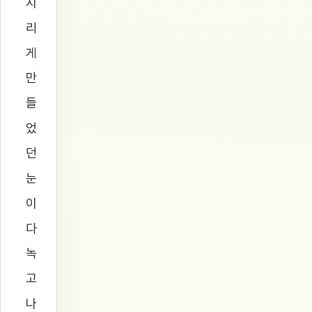
시
리
게
만
들
었
던
눈
이
다
녹
고
나