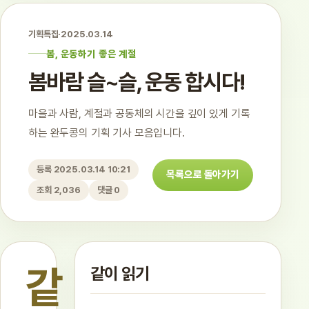
기획특집
·
2025.03.14
봄, 운동하기 좋은 계절
봄바람 슬~슬, 운동 합시다!
마을과 사람, 계절과 공동체의 시간을 깊이 있게 기록
하는 완두콩의 기획 기사 모음입니다.
등록 2025.03.14 10:21
목록으로 돌아가기
조회 2,036
댓글 0
같
같이 읽기