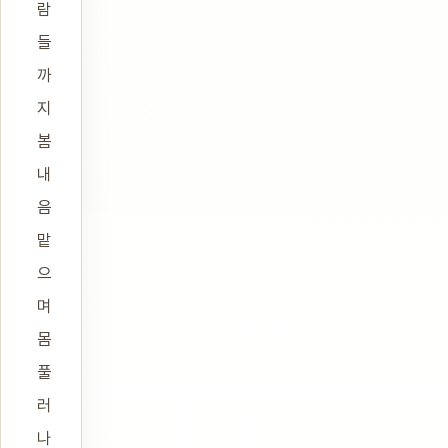
람
들
까
지
봄
내
음
맡
으
며
몸
풀
러
나