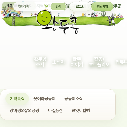
통합검색
지역의 작은 이야기를 다정하게 엮어 보여주는 완두콩
완주 마을 소식지
검색
로그인
회원가입
완두콩
완주
활동/
소식지
커뮤
소개
이야기
포트폴리오
기획특집
웃어라공동체
공동체소식
장미경의삶의풍경
마실풍경
품앗이칼럼