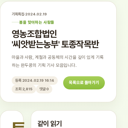
기획특집
·
2024.02.19
봄을 맞이하는 사람들
영농조합법인
'씨앗받는농부' 토종작목반
마을과 사람, 계절과 공동체의 시간을 깊이 있게 기록
하는 완두콩의 기획 기사 모음입니다.
등록 2024.02.19 16:14
목록으로 돌아가기
조회 2,815
댓글 0
같이 읽기