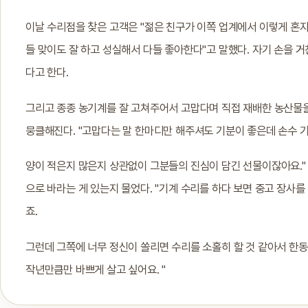
이날 수리점을 찾은 고객은 "젊은 친구가 이쪽 업계에서 이렇게 혼
들 맞이도 잘 하고 성실해서 다들 좋아한다"고 말했다. 자기 손을 거
다고 한다.
그리고 종종 농기계를 잘 고쳐주어서 고맙다며 직접 재배한 농산물을
뭉클해진다. "고맙다는 말 한마디만 해주셔도 기분이 좋은데 손수 
양이 적은지 많은지 상관없이 그분들의 진심이 담긴 선물이잖아요." 
으로 바라는 게 있는지 물었다. "기계 수리를 하다 보면 중고 장사를
죠.
그런데 그쪽에 너무 정신이 쏠리면 수리를 소홀히 할 것 같아서 한동
작년만큼만 바쁘게 살고 싶어요. "