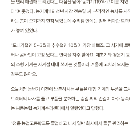
을 빨리 해결해 드리겠다는 다짐을 담아 '농기계119'라고 이름 지었
다"며 웃었다. 농기계119 청년 사장 전승일 씨 본격적인 농사를 시
하는 봄이 오기까지 한참 남았는데 수리점 안에는 벌써 커다란 트랙
가 놓여 있었다.
"모내기철인 5~6월과 추수철인 10월이 가장 바쁘죠. 그 시기에 트
터나 콤바인이 고장 났다는 연락을 자주 받아요. 제초기와 경운기 등
의 소형 기계는 사계절 내내 쓰이는 것들이라 겨울에 고치러 오시는
경우도 많아요.
오늘처럼 농번기 이전에 방문하시는 분들은 대형 기계의 부품을 교체
트랙터의 나사를 풀고 부품을 분해하는 승일 씨의 손길이 아주 능숙
는 봉동농협 농기계수리센터에서 일했었다고 답했다.
"정읍 농업고등학교를 졸업하고 나서 일반 회사에서 물류 관리하는 