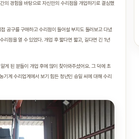
5년간의 경험을 바탕으로 자신만의 수리점을 개업하기로 결심했
 직접 공구를 구매하고 수리점이 들어설 부지도 둘러보고 다녔
수리점을 열 수 있었다. 개업 후 짧다면 짧고, 길다면 긴 1년
알게 된 분들이 개업 후에 많이 찾아와주셨어요. 그 덕에 초
" 농기계 수리업계에서 보기 힘든 청년인 승일 씨에 대해 수리