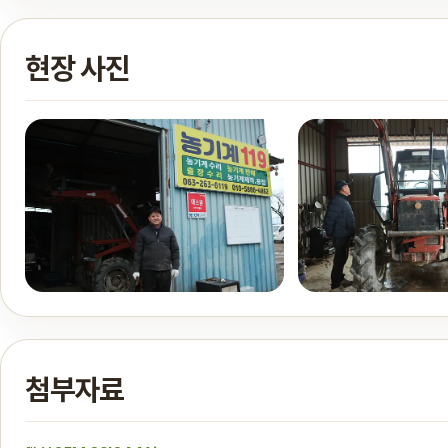
현장 사진
첨부자료