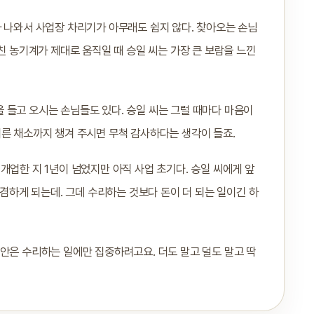
자 나와서 사업장 차리기가 아무래도 쉽지 않다. 찾아오는 손님
친 농기계가 제대로 움직일 때 승일 씨는 가장 큰 보람을 느낀
 들고 오시는 손님들도 있다. 승일 씨는 그럴 때마다 마음이
기른 채소까지 챙겨 주시면 무척 감사하다는 생각이 들죠.
개업한 지 1년이 넘었지만 아직 사업 초기다. 승일 씨에게 앞
 겸하게 되는데. 그데 수리하는 것보다 돈이 더 되는 일이긴 하
안은 수리하는 일에만 집중하려고요. 더도 말고 덜도 말고 딱