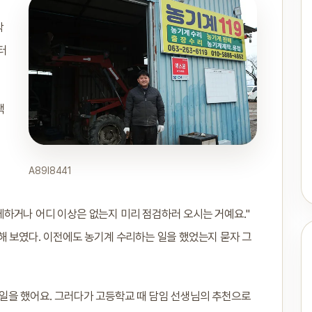
작
터
랙
A89I8441
하거나 어디 이상은 없는지 미리 점검하러 오시는 거예요."
해 보였다. 이전에도 농기계 수리하는 일을 했었는지 묻자 그
일을 했어요. 그러다가 고등학교 때 담임 선생님의 추천으로