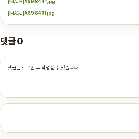
[IMAGE]
A89I8441.jpg
[IMAGE]
A89I8401.jpg
댓글 0
댓글은 로그인 후 작성할 수 있습니다.