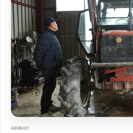
A89I8401