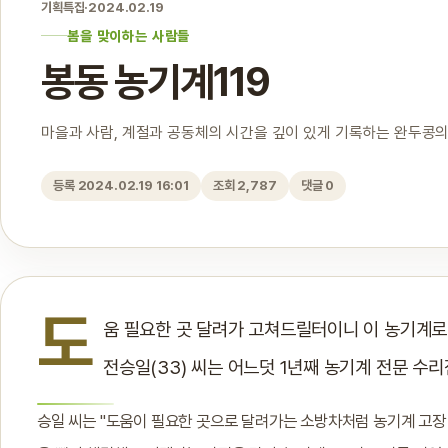
기획특집
·
2024.02.19
봄을 맞이하는 사람들
봉동 농기계119
마을과 사람, 계절과 공동체의 시간을 깊이 있게 기록하는 완두콩의
등록 2024.02.19 16:01
조회 2,787
댓글 0
도
움 필요한 곳 달려가 고쳐드릴터이니 이 농기계로
전승일(33) 씨는 어느덧 1년째 농기계 전문 수리
승일 씨는 "도움이 필요한 곳으로 달려가는 소방차처럼 농기계 고장