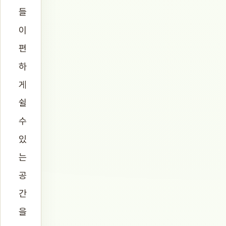
들
이
편
하
게
쉴
수
있
는
공
간
을