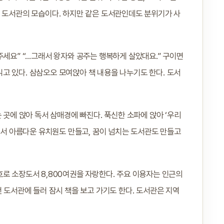
는 도서관의 모습이다. 하지만 같은 도서관인데도 분위기가 사
주세요” “…그래서 왕자와 공주는 행복하게 살았대요.” 구이면
고 있다. 삼삼오오 모여앉아 책 내용을 나누기도 한다. 도서
 곳에 앉아 독서 삼매경에 빠진다. 푹신한 소파에 앉아 ‘우리
 돼서 아름다운 유치원도 만들고, 꿈이 넘치는 도서관도 만들고
로 소장도서 8,800여권을 자랑한다. 주요 이용자는 인근의
전 도서관에 들러 잠시 책을 보고 가기도 한다. 도서관은 지역