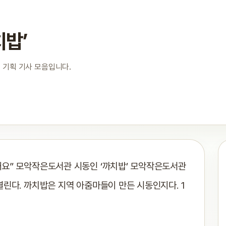
밥’
 기획 기사 모음입니다.
해요” 모악작은도서관 시동인 ‘까치밥’ 모악작은도서관
열린다. 까치밥은 지역 아줌마들이 만든 시동인지다. 1