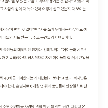
고 돌아볼 수 있는 마음의 여유가 생기는 것 같다”고 했다. 백
 그 사람의 삶이 다 녹아 있어 어떻게 살고 있는지 다 보이는
가 많이 변한 것 같다”며 “시를 쓰기 위해서는 아무래도 생
 아이들의 시도 받는다. 주로 동인들의 자녀들이다.
게 동인들의 대체적인 평가다. 김미정씨는 “아이들과 시를 같
를 통해 기록되잖아요. 정서적으로 자란 아이들이 잘 커서 큰일을
씩 40회를 이어왔다는 게 대견한가 보다”고 했다. 까치밥은
 내야 한다. 손님시로 6개월 낸 뒤에 동인들이 만장일치로 찬
 주부·어린이들 사랑방 역할 앞뒤 꽉 막힌 공간, 그리고 온