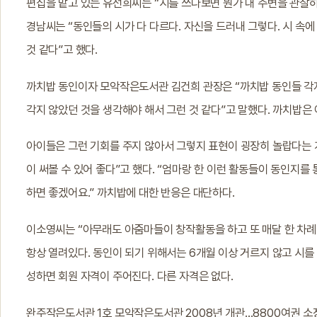
편집을 맡고 있는 유선희씨는 “시를 쓰다보면 뭔가 내 주변을 관찰하
경남씨는 “동인들의 시가 다 다르다. 자신을 드러내 그렇다. 시 속에
것 같다”고 했다.
까치밥 동인이자 모악작은도서관 김건희 관장은 “까치밥 동인들 각자
각지 않았던 것을 생각해야 해서 그런 것 같다”고 말했다. 까치밥은
아이들은 그런 기회를 주지 않아서 그렇지 표현이 굉장히 놀랍다는 
이 써볼 수 있어 좋다”고 했다. “엄마랑 한 이런 활동들이 동인지
하면 좋겠어요.” 까치밥에 대한 반응은 대단하다.
이소영씨는 “아무래도 아줌마들이 창작활동을 하고 또 매달 한 차례
항상 열려있다. 동인이 되기 위해서는 6개월 이상 거르지 않고 시를
성하면 회원 자격이 주어진다. 다른 자격은 없다.
완주작은도서관 1호 모악작은도서관 2008년 개관…8800여권 소장