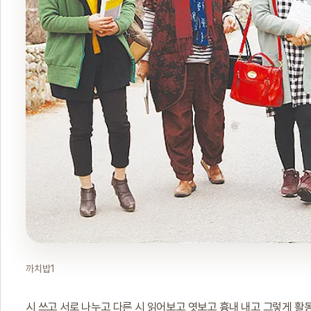
까치밥1
시 쓰고 서로 나누고 다른 시 읽어보고 엿보고 흉내 내고 그렇게 활