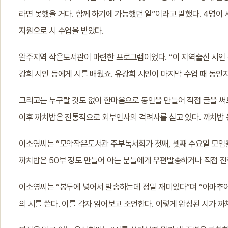
라면 못했을 거다. 함께 하기에 가능했던 일”이라고 말했다. 4명이 
지원으로 시 수업을 받았다.
완주지역 작은도서관이 마련한 프로그램이었다. “이 지역출신 시인 
강희 시인 등에게 시를 배웠죠. 유강희 시인이 마지막 수업 때 동인
그리고는 누구랄 것도 없이 한마음으로 동인을 만들어 직접 글을 써보
이후 까치밥은 전통적으로 외부인사의 격려사를 싣고 있다. 까치밥 
이소영씨는 “모악작은도서관 주부독서회가 첫째, 셋째 수요일 모임을
까치밥은 50부 정도 만들어 아는 분들에게 우편발송하거나 직접 전한
이소영씨는 “봉투에 넣어서 발송하는데 정말 재미있다”며 “아마추어라
의 시를 쓴다. 이를 각자 읽어보고 조언한다. 이렇게 완성된 시가 까