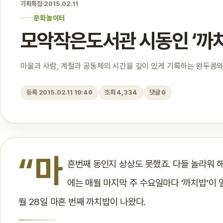
기획특집
·
2015.02.11
문화놀이터
모악작은도서관 시동인 ‘까치
마을과 사람, 계절과 공동체의 시간을 깊이 있게 기록하는 완두콩의
등록 2015.02.11 19:40
조회 4,334
댓글 0
“마
흔번째 동인지 상상도 못했죠. 다들 놀라워 
에는 매월 마지막 주 수요일마다 ‘까치밥’이 
월 28일 마흔 번째 까치밥이 나왔다.