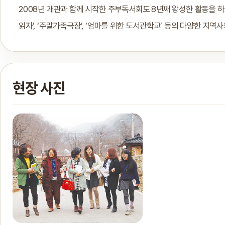
2008년 개관과 함께 시작한 주부독서회도 8년째 왕성한 활동을 하고
읽자’, ‘주말가족극장’, ‘엄마를 위한 도서관학교’ 등의 다양한 지역
현장 사진