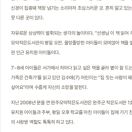
신경이 집중돼 책장 넘기는 소리마저 조심스러운 곳. 흔히 알고 있
뭇 다른 곳이 있다.
자유로운 상상력이 발휘되는 생각의 놀이터다. “선생님 이 책 읽어 
모악작은도서관의 평일 오전. 올망졸망한 아이들이 모여앉아 책을 읽
관 인근 유치원 아이들이다.
7~8세 아이들은 서가에서 저마다 읽고 싶은 책을 골라 볕이 잘 드는
가족은 건축가’를 읽고 있던 김수애(7) 어린이는 “집 짓는 사람이
싶어요”라며 수줍게 자신의 소망을 말한다.
지난 2008년 문을 연 완주모악작은도서관은 완주군 작은도서관 1호
유치원 아이들과 주부, 평일 오후 학교를 마친 아이들이 집에 가기 
의 사랑방 역할도 톡톡히 하고 있다.