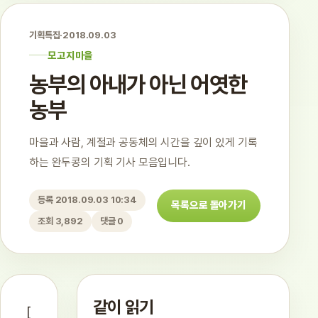
기획특집
·
2018.09.03
모고지마을
농부의 아내가 아닌 어엿한
농부
마을과 사람, 계절과 공동체의 시간을 깊이 있게 기록
하는 완두콩의 기획 기사 모음입니다.
등록 2018.09.03 10:34
목록으로 돌아가기
조회 3,892
댓글 0
같이 읽기
[