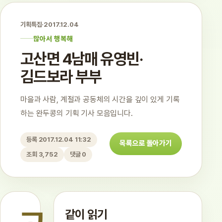
기획특집
·
2017.12.04
많아서 행복해
고산면 4남매 유영빈·
김드보라 부부
마을과 사람, 계절과 공동체의 시간을 깊이 있게 기록
하는 완두콩의 기획 기사 모음입니다.
등록 2017.12.04 11:32
목록으로 돌아가기
조회 3,752
댓글 0
같이 읽기