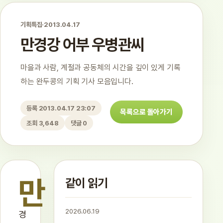
기획특집
·
2013.04.17
만경강 어부 우병관씨
마을과 사람, 계절과 공동체의 시간을 깊이 있게 기록
하는 완두콩의 기획 기사 모음입니다.
등록 2013.04.17 23:07
목록으로 돌아가기
조회 3,648
댓글 0
만
같이 읽기
2026.06.19
경