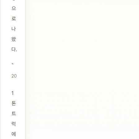
으
로
나
왔
다.
20
1
톤
트
럭
에