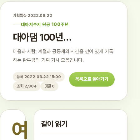
기획특집
·
2022.06.22
대아저수지 완공 100주년
대아댐 100년…
마을과 사람, 계절과 공동체의 시간을 깊이 있게 기록
하는 완두콩의 기획 기사 모음입니다.
등록 2022.06.22 15:00
목록으로 돌아가기
조회 2,904
댓글 0
여
같이 읽기