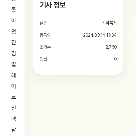
기사 정보
쿨
이
분류
기획특집
멋
등록일
2024.03.14 11:04
진
조회수
2,760
김
댓글
0
일
례
어
르
신
댁
남