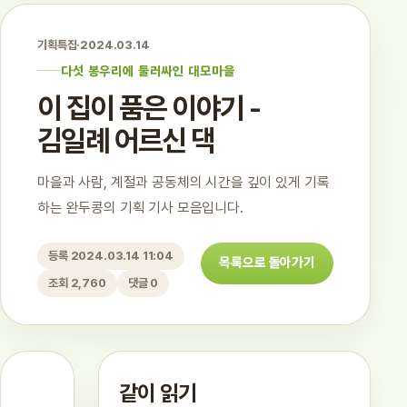
기획특집
·
2024.03.14
다섯 봉우리에 둘러싸인 대모마을
이 집이 품은 이야기 -
김일례 어르신 댁
마을과 사람, 계절과 공동체의 시간을 깊이 있게 기록
하는 완두콩의 기획 기사 모음입니다.
등록 2024.03.14 11:04
목록으로 돌아가기
조회 2,760
댓글 0
같이 읽기