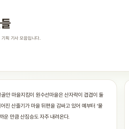
물들
 기획 기사 모음입니다.
 물골안 마을지킴이 원수선마을은 산자락이 겹겹이 둘
어진 산줄기가 마을 뒤편을 감싸고 있어 예부터 ‘물
가까운 만큼 산짐승도 자주 내려온다.