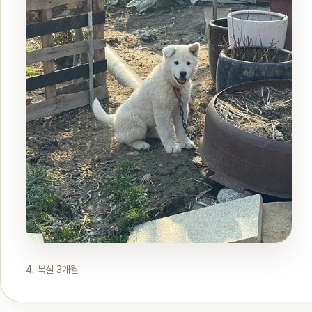
4. 복실 3개월