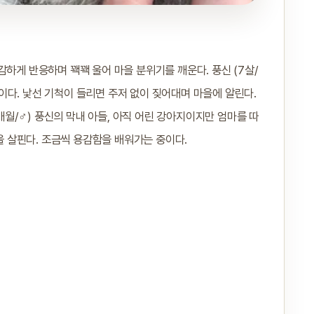
감하게 반응하며 꽥꽥 울어 마을 분위기를 깨운다. 풍신 (7살/
다. 낯선 기척이 들리면 주저 없이 짖어대며 마을에 알린다.
개월/♂) 풍신의 막내 아들, 아직 어린 강아지이지만 엄마를 따
을 살핀다. 조금씩 용감함을 배워가는 중이다.