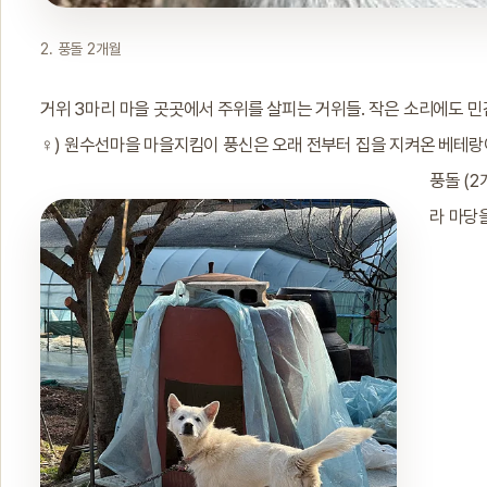
2. 풍돌 2개월
거위 3마리 마을 곳곳에서 주위를 살피는 거위들. 작은 소리에도 민
♀) 원수선마을 마을지킴이 풍신은 오래 전부터 집을 지켜온 베테랑이
풍돌 (2
라 마당