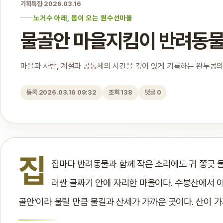
기획특집
·
2026.03.16
노거수 아래, 봄이 오는 원수선마을
물골안 마을지킴이 반려동
마을과 사람, 계절과 공동체의 시간을 깊이 있게 기록하는 완두콩의
등록 2026.03.16 09:32
조회 138
댓글 0
집
집마다 반려동물과 함께 작은 소리에도 귀 쫑긋
러싼 골짜기 안에 자리한 마을이다. 수봉산에서 이
골안’이라 불릴 만큼 물길과 산세가 가까운 곳이다. 산이 