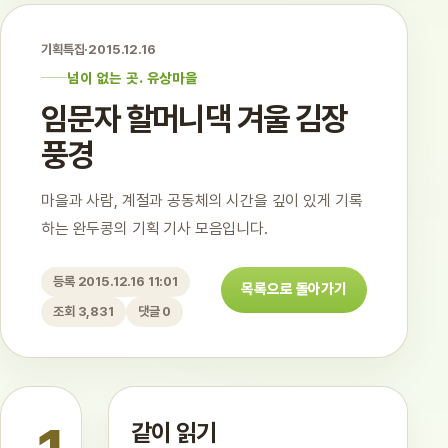
기획특집
·
2015.12.16
넘이 없는 곳. 유상마을
임문자 할머니댁 겨울 김장
풍경
마을과 사람, 계절과 공동체의 시간을 깊이 있게 기록
하는 완두콩의 기획 기사 모음입니다.
등록 2015.12.16 11:01
목록으로 돌아가기
조회 3,831
댓글 0
같이 읽기