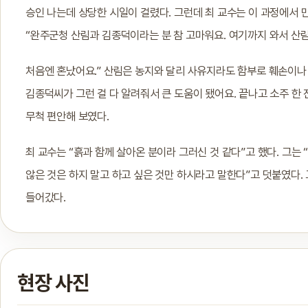
승인 나는데 상당한 시일이 걸렸다. 그런데 최 교수는 이 과정에서 
“완주군청 산림과 김종덕이라는 분 참 고마워요. 여기까지 와서 산림
처음엔 혼났어요.” 산림은 농지와 달리 사유지라도 함부로 훼손이나 
김종덕씨가 그런 걸 다 알려줘서 큰 도움이 됐어요. 끝나고 소주 한 
무척 편안해 보였다.
최 교수는 “흙과 함께 살아온 분이라 그러신 것 같다”고 했다. 그는
않은 것은 하지 말고 하고 싶은 것만 하시라고 말한다”고 덧붙였다. 
들어갔다.
현장 사진