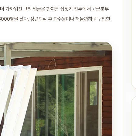
 더 가까워진 그의 얼굴은 한여름 집짓기 전투에서 고군분투
 6000평을 샀다. 정년퇴직 후 과수원이나 해볼까하고 구입한