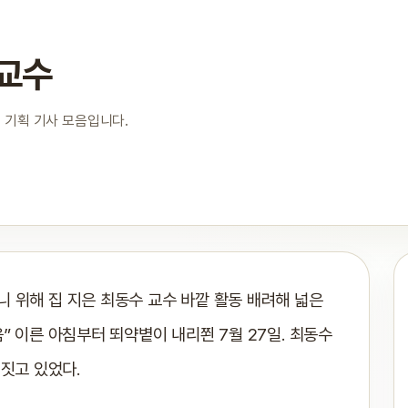
 교수
 기획 기사 모음입니다.
니 위해 집 지은 최동수 교수 바깥 활동 배려해 넓은
움” 이른 아침부터 뙤약볕이 내리쬔 7월 27일. 최동수
 짓고 있었다.