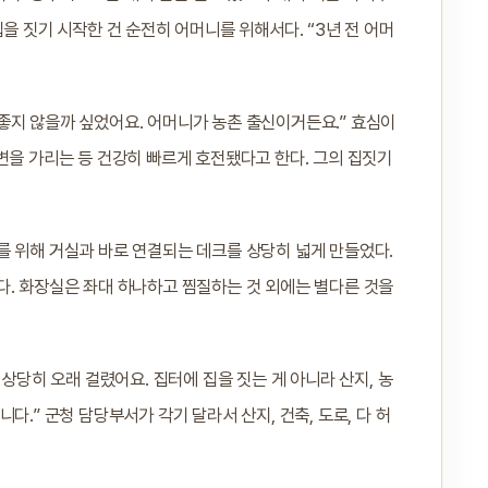
을 짓기 시작한 건 순전히 어머니를 위해서다. “3년 전 어머
좋지 않을까 싶었어요. 어머니가 농촌 출신이거든요.” 효심이
변을 가리는 등 건강히 빠르게 호전됐다고 한다. 그의 집짓기
를 위해 거실과 바로 연결되는 데크를 상당히 넓게 만들었다.
다. 화장실은 좌대 하나하고 찜질하는 것 외에는 별다른 것을
 상당히 오래 걸렸어요. 집터에 집을 짓는 게 아니라 산지, 농
다.” 군청 담당부서가 각기 달라서 산지, 건축, 도로, 다 허