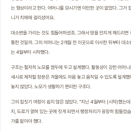
는 형상이라고 한다. 어머니를 모시기엔 이만한 곳이 없었다. 그가 집
니가 치매에 걸리셨어요.
대소변을 가리는 것도 힘들어하셨죠. 그래서 땅을 만지게 해드리면 
통한 것일까. 그의 어머니는 2개월 전 이곳으로 이사한 뒤부터 대소
는 4월부터 시작했다.
구조는 철저히 노모를 염두에 두고 설계했다. 활동성이 강한 어머니
섀시로 제작할 창문은 겨울에도 마음 놓고 움직일 수 있도록 설계했
놓지 않았다. 노모가 생활하기 편리한 구조다.
그의 집짓기 여정이 쉽지 많은 않았다. “지난 4월부터 (시작)했는데
지, 도로가 얽혀 있는 곳에 짓게 되면서 행정처리가 굉장히 힘들었습니
가를 맡아야 했다.