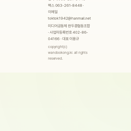
팩스 063-261-8448 ·
이메일
toktok1942@hanmail.net
미디어공동체 완두콩협동조합
· 사업자등록번호 402-86-
04166 · 대표 이용규
copyright(c)
wandookong.kr. all rights
reserved.