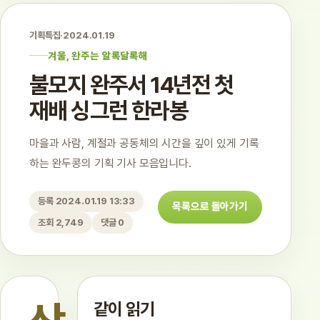
기획특집
·
2024.01.19
겨울, 완주는 알록달록해
불모지 완주서 14년전 첫
재배 싱그런 한라봉
마을과 사람, 계절과 공동체의 시간을 깊이 있게 기록
하는 완두콩의 기획 기사 모음입니다.
등록 2024.01.19 13:33
목록으로 돌아가기
조회 2,749
댓글 0
같이 읽기