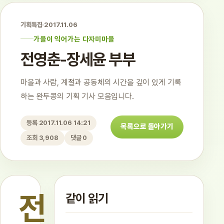
기획특집
·
2017.11.06
가을이 익어가는 다자미마을
전영춘-장세윤 부부
마을과 사람, 계절과 공동체의 시간을 깊이 있게 기록
하는 완두콩의 기획 기사 모음입니다.
등록 2017.11.06 14:21
목록으로 돌아가기
조회 3,908
댓글 0
전
같이 읽기