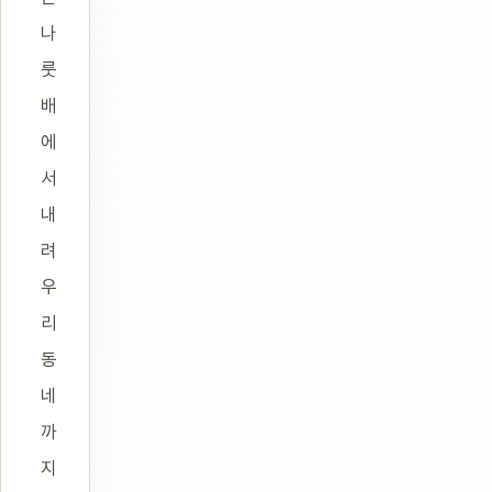
나
룻
배
에
서
내
려
우
리
동
네
까
지