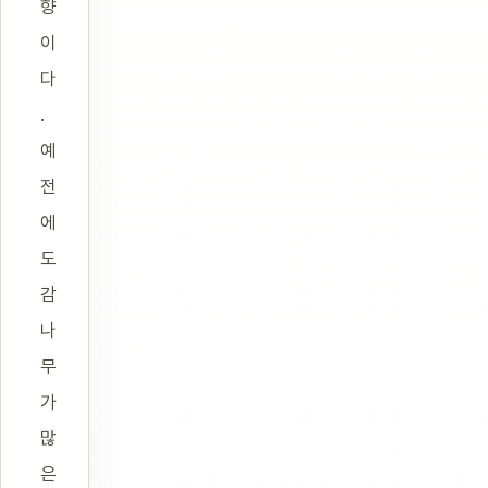
향
이
다
.
예
전
에
도
감
나
무
가
많
은