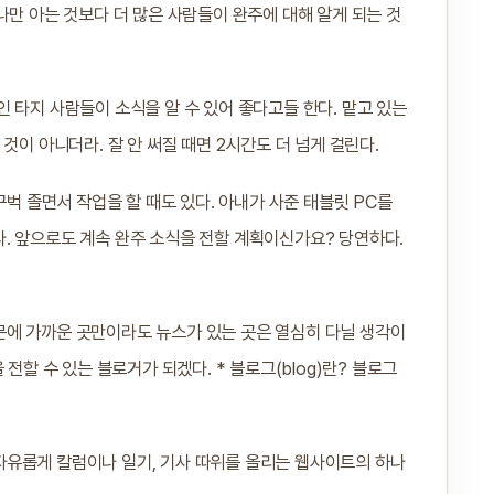
나만 아는 것보다 더 많은 사람들이 완주에 대해 알게 되는 것
 타지 사람들이 소식을 알 수 있어 좋다고들 한다. 맡고 있는
것이 아니더라. 잘 안 써질 때면 2시간도 더 넘게 걸린다.
꾸벅 졸면서 작업을 할 때도 있다. 아내가 사준 태블릿 PC를
. 앞으로도 계속 완주 소식을 전할 계획이신가요? 당연하다.
문에 가까운 곳만이라도 뉴스가 있는 곳은 열심히 다닐 생각이
전할 수 있는 블로거가 되겠다. * 블로그(blog)란? 블로그
자유롭게 칼럼이나 일기, 기사 따위를 올리는 웹사이트의 하나