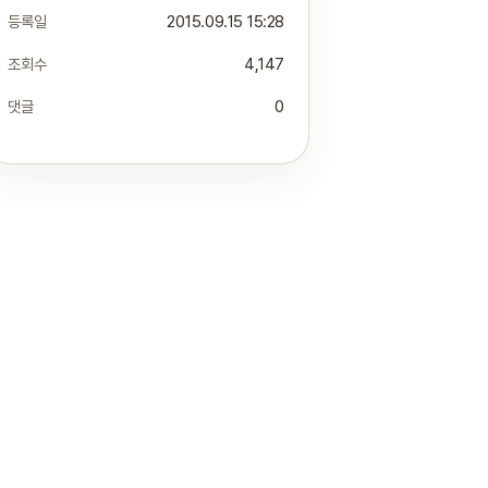
등록일
2015.09.15 15:28
조회수
4,147
댓글
0