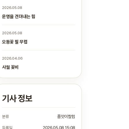
2026.05.08
운명을 견뎌내는 힘
2026.05.08
오동꽃 필 무렵
2026.04.06
사월 꽃비
기사 정보
분류
품앗이칼럼
등록일
2026.05.08 15:08