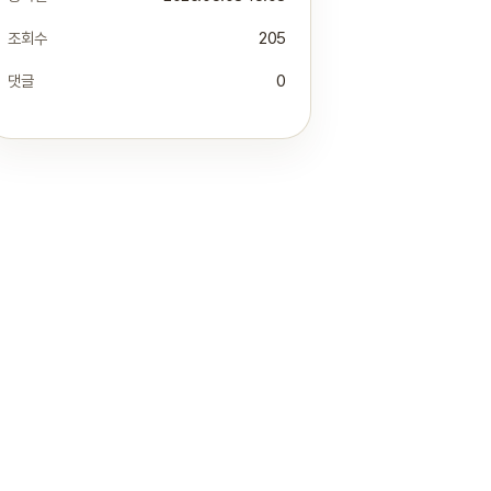
조회수
205
댓글
0