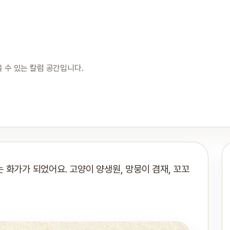
 수 있는 칼럼 공간입니다.
 화가가 되었어요. 고양이 양생원, 망뭉이 겸재, 꼬꼬