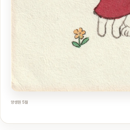
양생원 5월