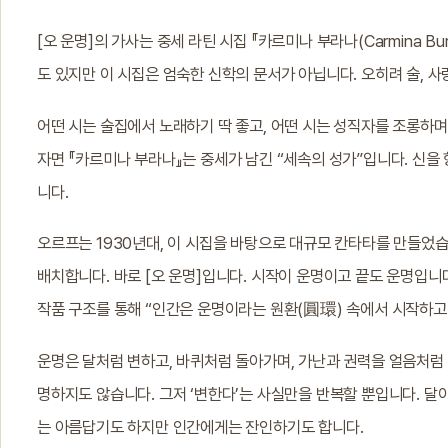
[오 운명]의 가사는 중세 라틴 시집 『카르미나 부라나(Carmina B
도 있지만 이 시집은 엄숙한 신학의 문서가 아닙니다. 오히려 술, 사랑
어떤 시는 술집에서 노래하기 딱 좋고, 어떤 시는 성직자를 조롱하며
자면 『카르미나 부라나』는 중세가 남긴 “세속의 성가”입니다. 신을
니다.
오르프는 1930년대, 이 시집을 바탕으로 대규모 칸타타를 만들었습
배치합니다. 바로 [오 운명]입니다. 시작이 운명이고 끝도 운명입니다
작품 구조를 통해 “인간은 운명이라는 원환(圓環) 속에서 시작하고
운명은 달처럼 변하고, 바퀴처럼 돌아가며, 가난과 권력을 얼음처럼
명하지도 않습니다. 그저 ‘변한다’는 사실만을 반복할 뿐입니다. 달이
는 아름답기도 하지만 인간에게는 잔인하기도 합니다.