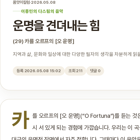
품앗이칼럼
·
2026.05.08
이종민의 다스림의 음악
운명을 견뎌내는 힘
(29) 카를 오르프의 [오 운명]
지역과 삶, 문화와 일상에 대한 다양한 필자의 생각을 차분하게 읽을
등록 2026.05.08 15:02
조회 211
댓글 0
카
를 오르프의 [오 운명](“O Fortuna”)를 듣
시 서 있게 되는 경험에 가깝습니다. 우리는 이 
대극의 운명적 장면에서 자주 접합니다. 그때마다 이 음악