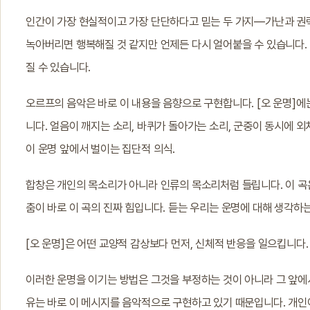
인간이 가장 현실적이고 가장 단단하다고 믿는 두 가지—가난과 권
녹아버리면 행복해질 것 같지만 언제든 다시 얼어붙을 수 있습니다.
질 수 있습니다.
오르프의 음악은 바로 이 내용을 음향으로 구현합니다. [오 운명]에
니다. 얼음이 깨지는 소리, 바퀴가 돌아가는 소리, 군중이 동시에 
이 운명 앞에서 벌이는 집단적 의식.
합창은 개인의 목소리가 아니라 인류의 목소리처럼 들립니다. 이 곡은
춤이 바로 이 곡의 진짜 힘입니다. 듣는 우리는 운명에 대해 생각하는
[오 운명]은 어떤 교양적 감상보다 먼저, 신체적 반응을 일으킵니다
이러한 운명을 이기는 방법은 그것을 부정하는 것이 아니라 그 앞에
유는 바로 이 메시지를 음악적으로 구현하고 있기 때문입니다. 개인이