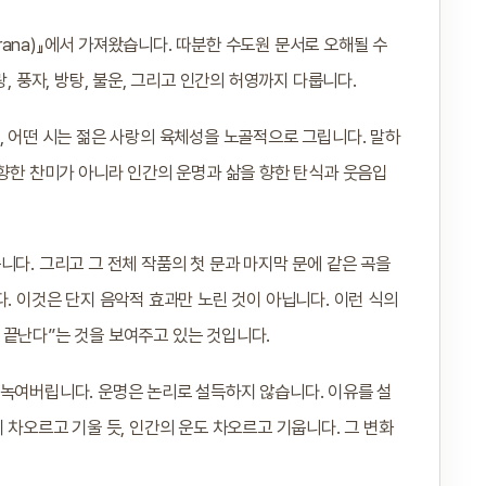
urana)』에서 가져왔습니다. 따분한 수도원 문서로 오해될 수
, 풍자, 방탕, 불운, 그리고 인간의 허영까지 다룹니다.
, 어떤 시는 젊은 사랑의 육체성을 노골적으로 그립니다. 말하
 향한 찬미가 아니라 인간의 운명과 삶을 향한 탄식과 웃음입
니다. 그리고 그 전체 작품의 첫 문과 마지막 문에 같은 곡을
. 이것은 단지 음악적 효과만 노린 것이 아닙니다. 이런 식의
 끝난다”는 것을 보여주고 있는 것입니다.
 녹여버립니다. 운명은 논리로 설득하지 않습니다. 이유를 설
 차오르고 기울 듯, 인간의 운도 차오르고 기웁니다. 그 변화