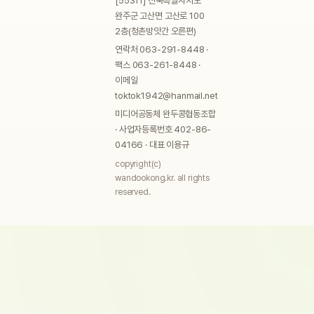
[55311] 전북특별자치도
완주군 고산면 고산로 100
2층(청촌방앗간 오른편)
연락처 063-291-8448 ·
팩스 063-261-8448 ·
이메일
toktok1942@hanmail.net
미디어공동체 완두콩협동조합
· 사업자등록번호 402-86-
04166 · 대표 이용규
copyright(c)
wandookong.kr. all rights
reserved.