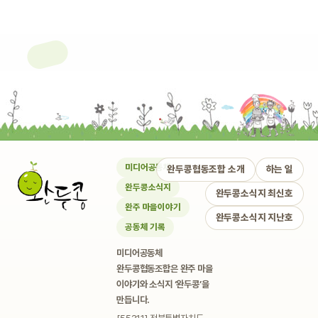
미디어공동체
완두콩협동조합 소개
하는 일
완두콩소식지
완두콩소식지 최신호
완주 마을이야기
완두콩소식지 지난호
공동체 기록
미디어공동체
완두콩협동조합은 완주 마을
이야기와 소식지 ‘완두콩’을
만듭니다.