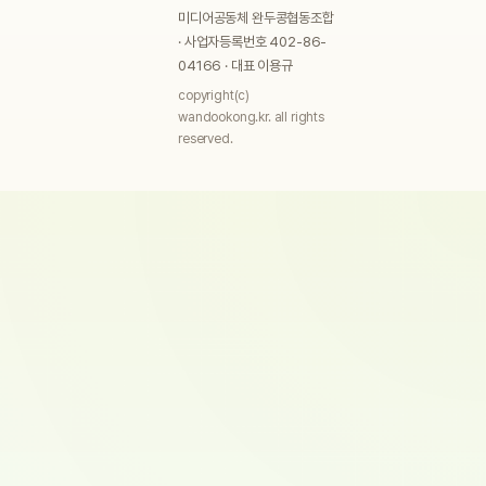
미디어공동체 완두콩협동조합
· 사업자등록번호 402-86-
04166 · 대표 이용규
copyright(c)
wandookong.kr. all rights
reserved.