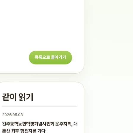
목록으로 돌아가기
같이 읽기
2026.05.08
완주동학농민혁명기념사업회 운주지회, 대
둔산 최후 항전지를 가다