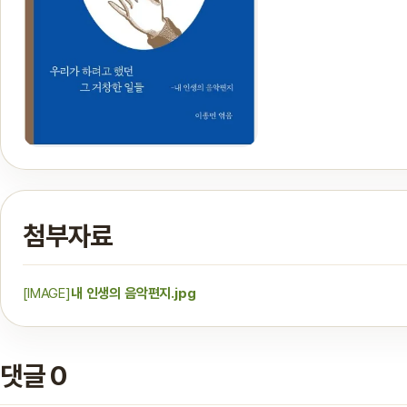
첨부자료
[IMAGE]
내 인생의 음악편지.jpg
댓글 0