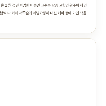
 올 2 월 정년 퇴임한 이종민 교수는 요즘 고향인 완주에서 인
책방이나 카페 서쪽숲에 네발요정이 내린 커피 등에 가면 책을