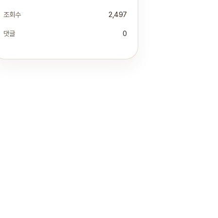
조회수
2,497
댓글
0