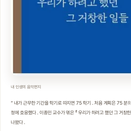
내 인생의 음악편지
“ 내가 근무한 기간을 학기로 따지면 75 학기 . 처음 계획은 75 분
청에 호응했다 . 이종민 교수가 엮은 『 우리가 하려고 했던 그 거창한 
나왔다 .