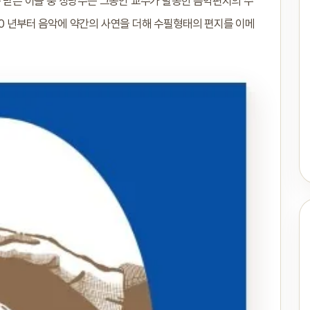
를 받은 이들 중 상당수는 그동안 교수가 발송한 음악편지의 수
00 년부터 음악에 약간의 사연을 더해 수필형태의 편지를 이메