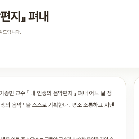
악편지』 펴내
보여드립니다.
종민 교수 『 내 인생의 음악편지 』 펴내 어느 날 정
인생의 음악 ’ 을 스스로 기획한다 . 평소 소통하고 지낸