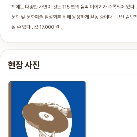
책에는 다양한 사연이 깃든 115 편의 음악 이야기가 수록되어 있다 .
문학 및 문화예술 활성화를 위해 왕성하게 활동 중이다 . 고산 림보
살 수 있다 . 값 17,000 원 .
현장 사진