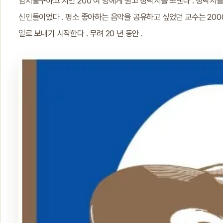
염치불구하고 지인 200 여 명에게 원고 청탁서를 보낸다 . 청탁서
신인들이었다 . 평소 좋아하는 음악을 공유하고 싶었던 교수는 20
일로 보내기 시작한다 . 무려 20 년 동안 .