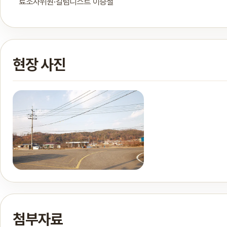
료조사위원·칼럼니스트 이승철
현장 사진
첨부자료