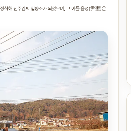
 정착해 진주임씨 입향조가 되었으며, 그 아들 윤성(尹聖)은