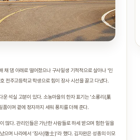
배 채 댐 아래로 떨어졌으나 구사일생 기적적으로 살아나 ‘인
 1호 전주고등학교 학생으로 힘이 장사 시선을 끌고 다녔다.
다운 석실 고분이 있다. 소농마을의 한자 표기는 ‘소룡리(巢
 일품이며 곁에 정자까지 세워 풍치를 더해 준다.
이 많다. 관리인들은 가난한 사람들로 하세 받으며 험한 일을
났으며 나라에서 ‘징사(徵士)’라 했다. 김자완은 성종의 이모