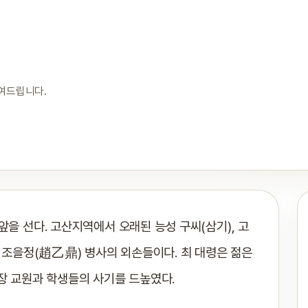
보여드립니다.
앞을 선다. 고산지역에서 오래된 능성 구씨(삼기), 고
던 조을정(趙乙鼎) 병사의 외손들이다. 최 대령은 젊은
장 교원과 학생들의 사기를 드높였다.