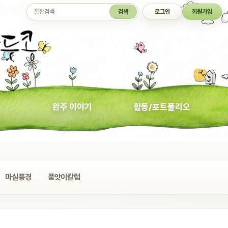
통합검색
검색
로그인
회원가입
완주 이야기
활동/포트폴리오
마실풍경
품앗이칼럼