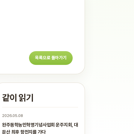
목록으로 돌아가기
같이 읽기
2026.05.08
완주동학농민혁명기념사업회 운주지회, 대
둔산 최후 항전지를 가다