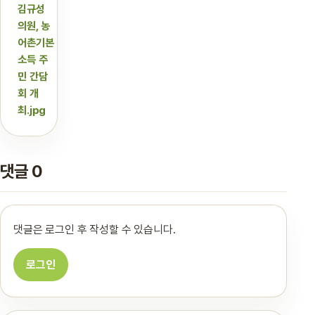
김규성
의원, 농
어촌기본
소득 주
민 간담
회 개
최.jpg
댓글 0
댓글은 로그인 후 작성할 수 있습니다.
로그인