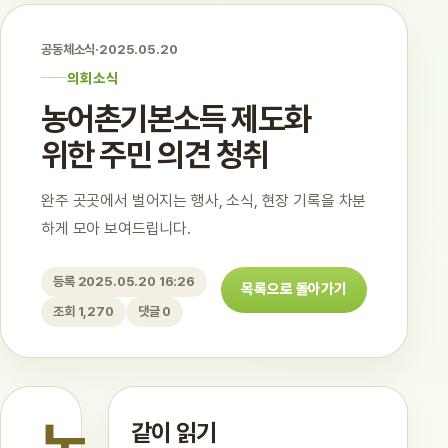
공동체소식
·
2025.05.20
의회소식
농어촌기본소득 제도화
위한 주민 의견 청취
완주 곳곳에서 벌어지는 행사, 소식, 현장 기록을 차분
하게 모아 보여드립니다.
등록 2025.05.20 16:26
목록으로 돌아가기
조회 1,270
댓글 0
같이 읽기