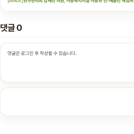
[IMAGE]
완주군의회 김재천 의원, 아동복지시설 아동과 빈-베를린 체임버 
댓글 0
댓글은 로그인 후 작성할 수 있습니다.