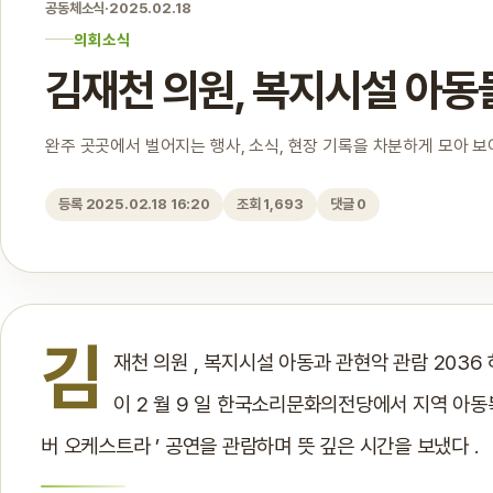
공동체소식
·
2025.02.18
의회소식
김재천 의원, 복지시설 아동
완주 곳곳에서 벌어지는 행사, 소식, 현장 기록을 차분하게 모아 
등록 2025.02.18 16:20
조회 1,693
댓글 0
김
재천 의원 , 복지시설 아동과 관현악 관람 203
이 2 월 9 일 한국소리문화의전당에서 지역 아동복
버 오케스트라 ’ 공연을 관람하며 뜻 깊은 시간을 보냈다 .