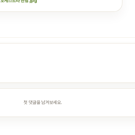
오케스트라 관람.jpg
첫 댓글을 남겨보세요.