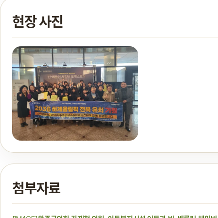
현장 사진
첨부자료