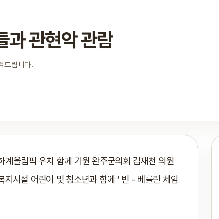
들과 관현악 관람
보여드립니다.
6 하계올림픽 유치 함께 기원 완주군의회 김재천 의원
지시설 어린이 및 청소년과 함께 ‘ 빈 - 베를린 체임