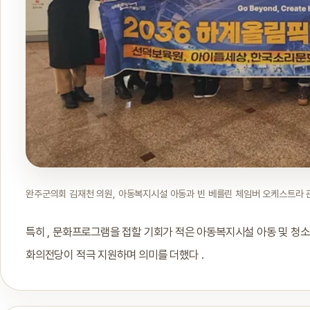
완주군의회 김재천 의원, 아동복지시설 아동과 빈 베를린 체임버 오케스트라 
특히 , 문화프로그램을 접할 기회가 적은 아동복지시설 아동 및 
화의전당이 적극 지원하며 의미를 더했다 .