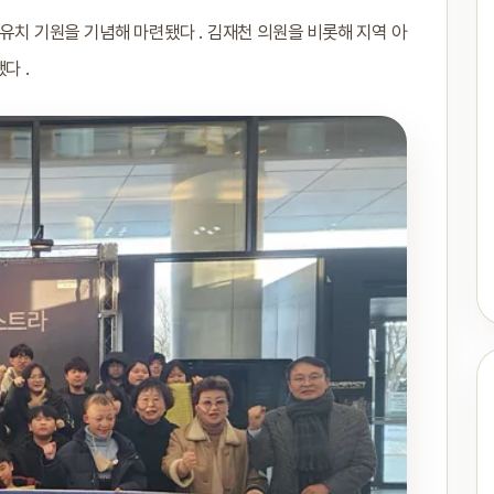
 유치 기원을 기념해 마련됐다 . 김재천 의원을 비롯해 지역 아
다 .