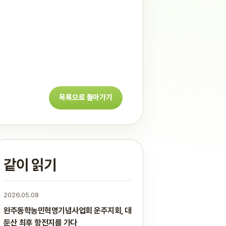
목록으로 돌아가기
같이 읽기
2026.05.08
완주동학농민혁명기념사업회 운주지회, 대
둔산 최후 항전지를 가다