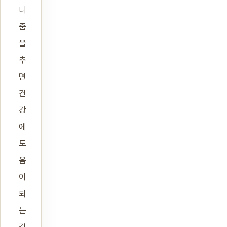
니
춤
을
추
면
건
강
에
도
움
이
되
는