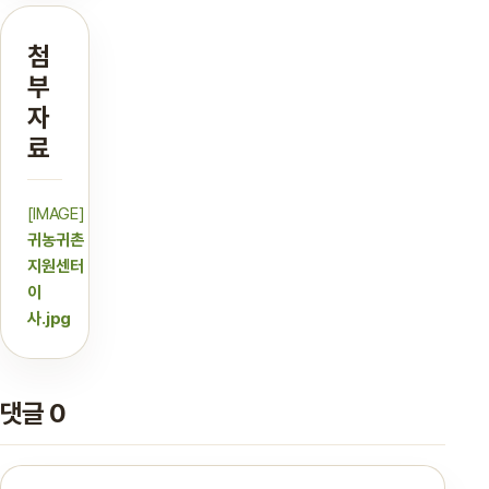
첨
부
자
료
[IMAGE]
귀농귀촌
지원센터
이
사.jpg
댓글 0