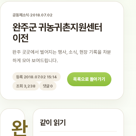
공동체소식
·
2018.07.02
완주군 귀농귀촌지원센터
이전
완주 곳곳에서 벌어지는 행사, 소식, 현장 기록을 차분
하게 모아 보여드립니다.
등록 2018.07.02 15:14
목록으로 돌아가기
조회 3,238
댓글 0
완
같이 읽기