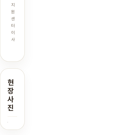
지
원
센
터
이
사
현
장
사
진