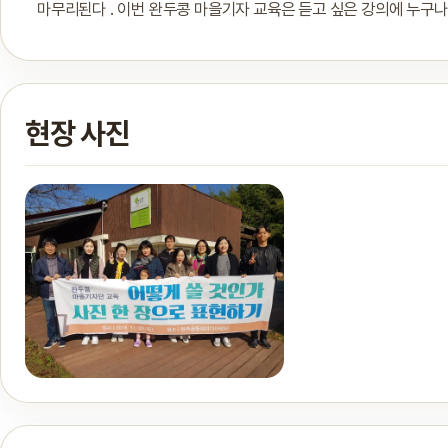
마무리된다 . 이번 완두콩 마을기자 교육은 듣고 싶은 강의에 누구나 참여
현장 사진