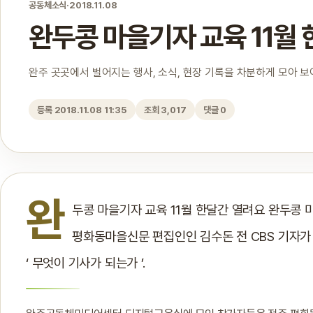
공동체소식
·
2018.11.08
완두콩 마을기자 교육 11월
완주 곳곳에서 벌어지는 행사, 소식, 현장 기록을 차분하게 모아 
등록 2018.11.08 11:35
조회 3,017
댓글 0
완
두콩 마을기자 교육 11월 한달간 열려요 완두콩 마을
평화동마을신문 편집인인 김수돈 전 CBS 기자가 총
‘ 무엇이 기사가 되는가 ’.