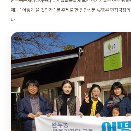
완주공동체미디어센터 디지털교육실에 모인 참가자들은 전주 평화동 
에는 ‘ 어떻게 쓸 것인가 ’ 를 주제로 한 진안신문 류영우 편집국
다 .