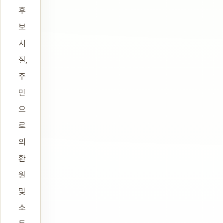
후
보
시
절,
주
민
으
로
의
환
원
및
소