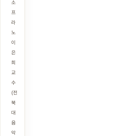
소
프
라
노
이
은
희
교
수
(전
북
대
음
악