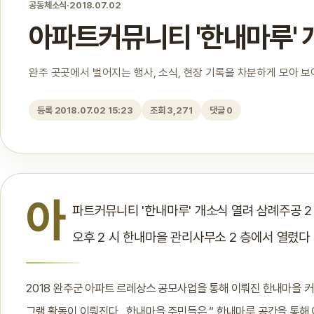
공동체소식
·
2018.07.02
아파트커뮤니티 '한내마루' 
완주 곳곳에서 벌어지는 행사, 소식, 현장 기록을 차분하게 모아 
등록 2018.07.02 15:23
조회 3,271
댓글 0
아
파트커뮤니티 '한내마루' 개소식 열려 삼례주공 2
오후 2 시 한내마을 관리사무소 2 층에서 열렸다 
2018 완주군 아파트 르레상스 공모사업을 통해 이뤄진 한내마을 
그램 활동이 이뤄진다 . 한내마을 주민들은 “ 한내마루 공간을 통