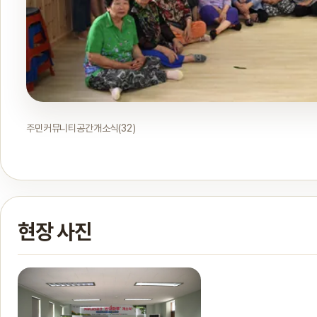
주민커뮤니티공간개소식(32)
현장 사진