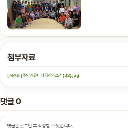
첨부자료
[IMAGE]
주민커뮤니티공간개소식(32).jpg
댓글 0
댓글은 로그인 후 작성할 수 있습니다.