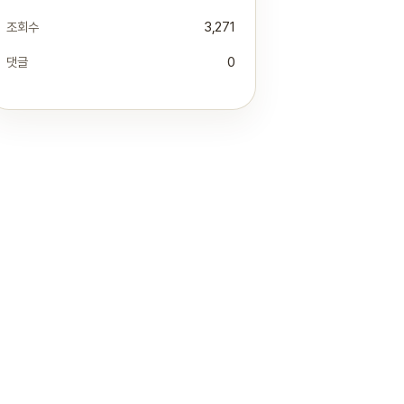
조회수
3,271
댓글
0