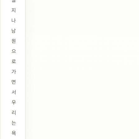
지
나
남
원
으
로
가
면
서
우
리
는
욕