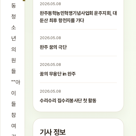
2026.05.08
동
완주동학농민혁명기념사업회 운주지회, 대
청
둔산 최후 항전지를 가다
소
년
2026.05.08
완주 꿈의 극단
의
원
2026.05.08
들
꿈의 무용단 in 완주
""아
2026.05.08
이
수리수리 집수리봉사단 첫 활동
들
참
여
기사 정보