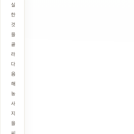
실
한
것
을
골
라
다
음
해
농
사
지
을
씨