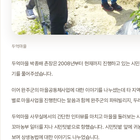
두억마을
두억마을 박종배 촌장은 2008년부터 현재까지 진행하고 있는 시민
기를 풀어주셨습니다.
이어 완주군의 마을공동체사업에 대한 이야기를 나누셨는데 타 지역
별로 마을사업을 진행한다는 말씀과 함께 완주군의 파워빌리지, 두
두억마을 사무실에서의 간단한 인터뷰를 마치고 마을을 둘러보는 
꼬마농부 일터를 지나 시민텃밭으로 향했습니다. 시민텃밭 앞에 귀
보며 상생농법에 대한 이야기도 나누었습니다.