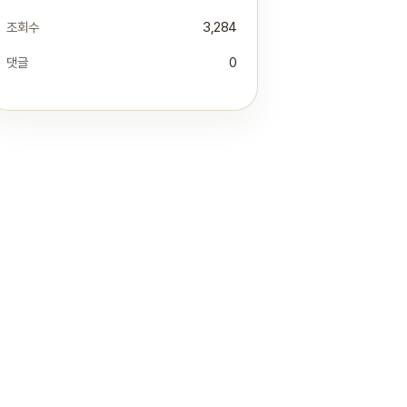
조회수
3,284
댓글
0