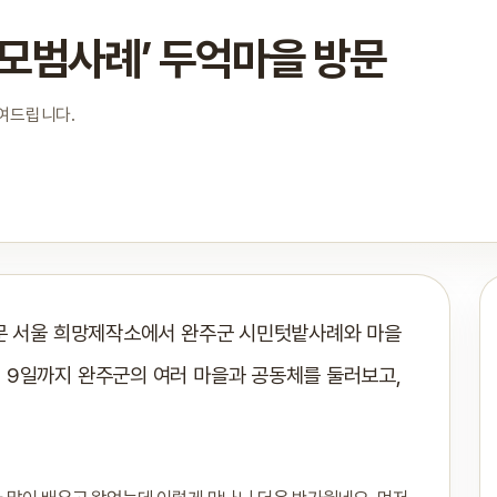
 모범사례’ 두억마을 방문
보여드립니다.
방문 서울 희망제작소에서 완주군 시민텃밭사례와 마을
 9일까지 완주군의 여러 마을과 공동체를 둘러보고,