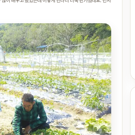
 많이 배우고 왔었는데 이렇게 만나니 더욱 반가웠네요. 먼저