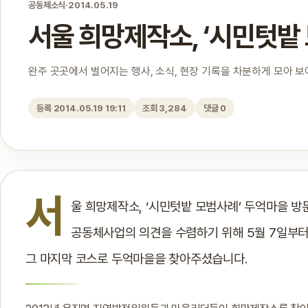
공동체소식
·
2014.05.19
서울 희망제작소, ‘시민텃밭
완주 곳곳에서 벌어지는 행사, 소식, 현장 기록을 차분하게 모아 
등록 2014.05.19 19:11
조회 3,284
댓글 0
서
울 희망제작소, ‘시민텃밭 모범사례’ 두억마을 
공동체사업의 의견을 수렴하기 위해 5월 7일부터
그 마지막 코스로 두억마을을 찾아주셨습니다.