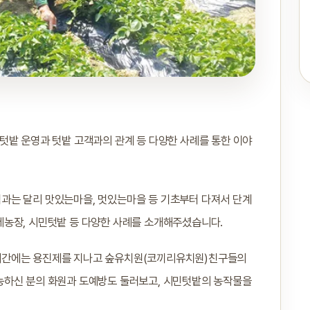
텃밭 운영과 텃밭 고객과의 관계 등 다양한 사례를 통한 이야
과는 달리 맛있는마을, 멋있는마을 등 기초부터 다져서 단계
레농장, 시민텃밭 등 다양한 사례를 소개해주셨습니다.
시간에는 용진제를 지나고 숲유치원(코끼리유치원)친구들의
농하신 분의 화원과 도예방도 둘러보고, 시민텃밭의 농작물을