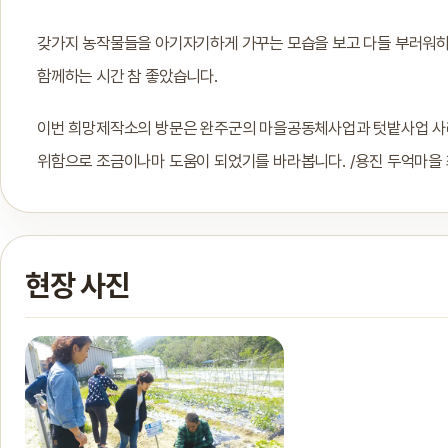
갖가지 농작물들을 아기자기하게 가꾸는 모습을 보고 다들 부러워하
함께하는 시간 참 좋았습니다.
이번 희망제작소의 방문은 완주군의 마을공동체사업과 텃밭사업 사
위함으로 조금이나마 도움이 되었기를 바라봅니다. /용진 두억마을
현장 사진