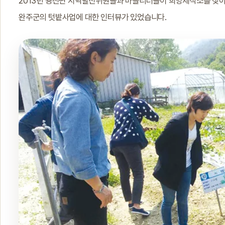
2013년 용진면 지역발전위원들과 마을리더들이 희망제작소를 찾아
완주군의 텃밭사업에 대한 인터뷰가 있었습니다.