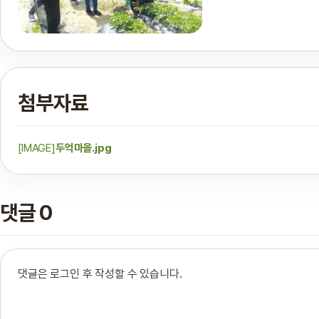
첨부자료
[IMAGE]
두억마을.jpg
댓글 0
댓글은 로그인 후 작성할 수 있습니다.